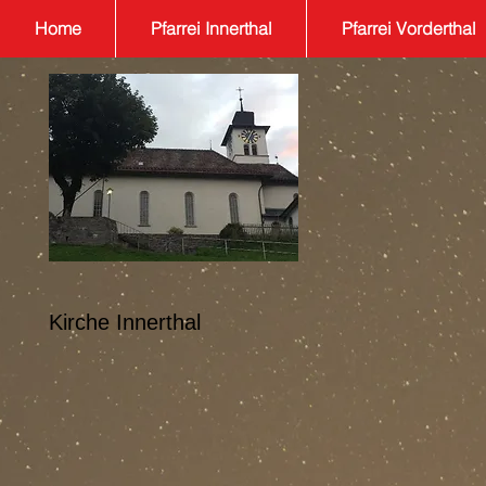
Home
Pfarrei Innerthal
Pfarrei Vorderthal
Kirche
Innerthal