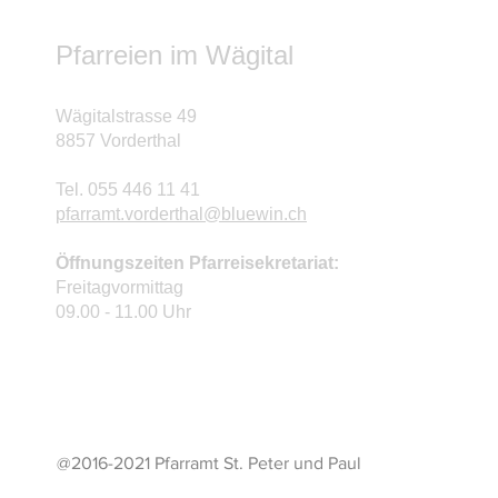
Pfarreien im Wägital
Wägitalstrasse 49
8857 Vorderthal
Tel. 055 446 11 41
pfarramt.vorderthal@bluewin.ch
Öffnungszeiten Pfarreisekretariat:
Freitagvormittag
09.00 - 11.00 Uhr
@2016-2021 Pfarramt St. Peter und Paul